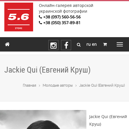
Онлайн-галерея авторской
украинской фотографии
+38 (097) 560-56-56
+38 (050) 357-89-81
ru
en
Jackie Qui (Евгений Круш)
Главная
Молодые авторы
Jackie Qui (Евгений Круш)
Jackie Qui (Евгений
Круш)