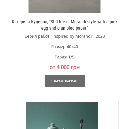
Катерина Куцевол, "Still life in Morandi style with a pink
egg and crumpled paper"
Серия работ "Inspired by Morandi", 2020
Размер 40х40
Тираж 1/5
от 4 000 грн
ВЫБРАТЬ ВАРИАНТ