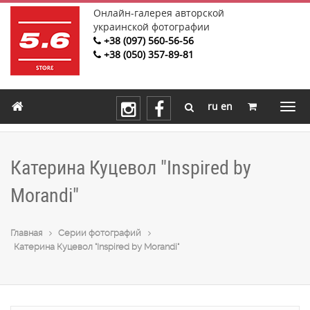
Онлайн-галерея авторской
украинской фотографии
+38 (097) 560-56-56
+38 (050) 357-89-81
ru
en
Катерина Куцевол "Inspired by
Morandi"
Главная
Cерии фотографий
Катерина Куцевол "Inspired by Morandi"