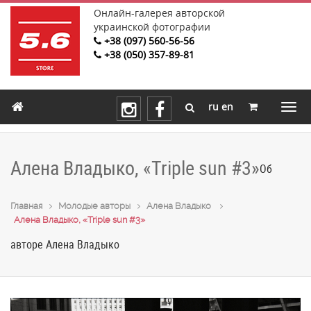
Онлайн-галерея авторской
украинской фотографии
+38 (097) 560-56-56
+38 (050) 357-89-81
ru
en
Алена Владыко, «Triple sun #3»
Об
Главная
Молодые авторы
Алена Владыко
Алена Владыко, «Triple sun #3»
авторе Алена Владыко