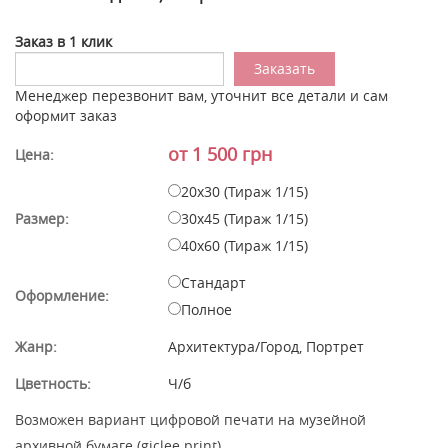
Заказ в 1 клик
Менеджер перезвонит вам, уточнит все детали и сам
оформит заказ
от 1 500 грн
Цена:
20x30 (Тираж 1/15)
Размер:
30x45 (Тираж 1/15)
40x60 (Тираж 1/15)
Стандарт
Оформление:
Полное
Жанр:
Архитектура/Город, Портрет
Цветность:
Ч/б
Возможен вариант цифровой печати на музейной
архивной бумаге (giclee print).